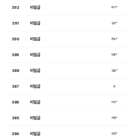
비밀글
392
박기*
비밀글
391
김상*
비밀글
390
최순*
비밀글
389
박준*
비밀글
388
김슬*
비밀글
387
오
비밀글
386
이상*
비밀글
385
지용*
비밀글
384
강성*