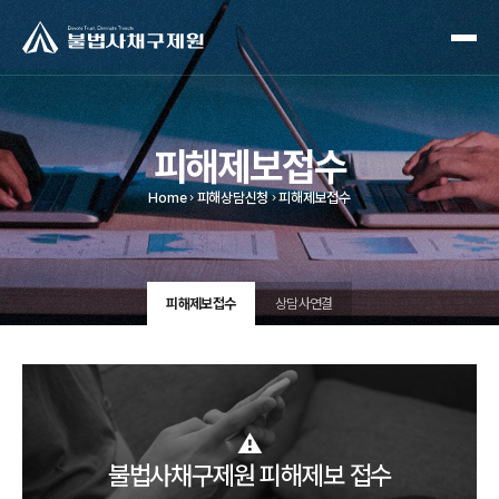
피해제보접수
Home
피해상담신청
피해제보접수
피해제보접수
상담사연결
⚠️
불법사채구제원 피해제보 접수