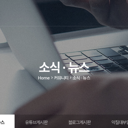
소식 · 뉴스
Home
커뮤니티
소식 · 뉴스
뉴스
유튜브게시판
블로그게시판
악질대부