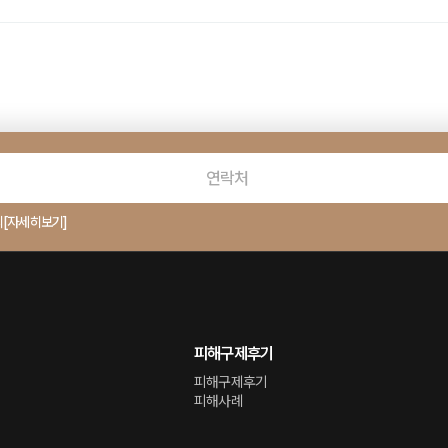
의
[자세히보기]
피해구제후기
피해구제후기
피해사례