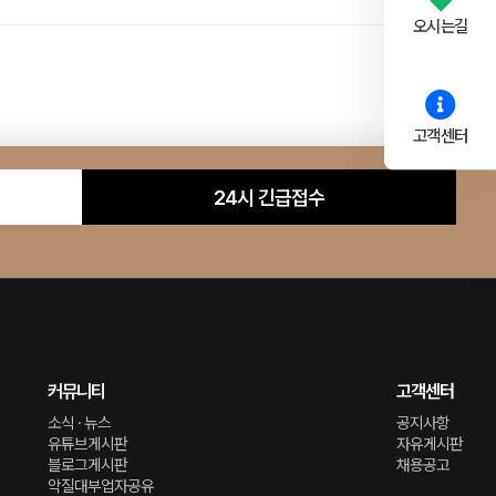
오시는길
고객센터
24시 긴급접수
커뮤니티
고객센터
소식 · 뉴스
공지사항
유튜브게시판
자유게시판
블로그게시판
채용공고
악질대부업자공유