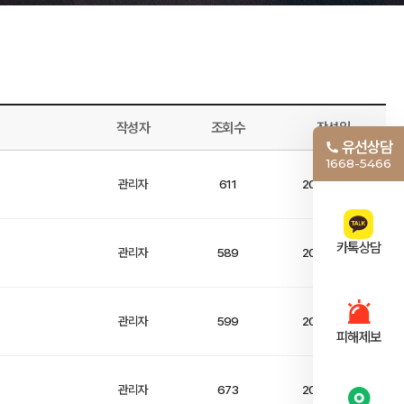
작성자
조회수
작성일
유선상담
1668-5466
관리자
611
2025-09-16
카톡상담
관리자
589
2025-09-16
관리자
599
2025-09-16
피해제보
관리자
673
2025-09-16