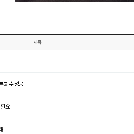
제목
부 회수 성공
 필요
해