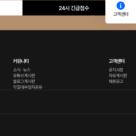
24시 긴급접수
고객센터
커뮤니티
고객센터
소식 · 뉴스
공지사항
유튜브게시판
자유게시판
블로그게시판
채용공고
악질대부업자공유