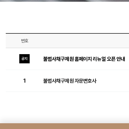
번호
불법사채구제원 홈페이지 리뉴얼 오픈 안내
공지
1
불법사채구제원 자문변호사