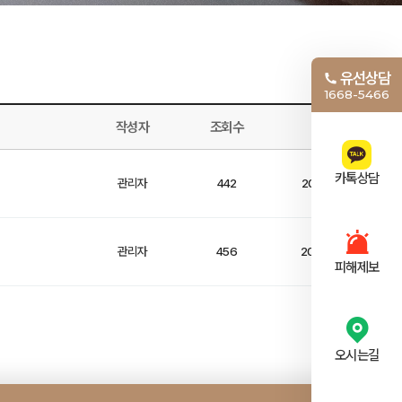
유선상담
1668-5466
작성자
조회수
작성일
카톡상담
관리자
442
2025-09-15
관리자
456
2025-09-27
피해제보
오시는길