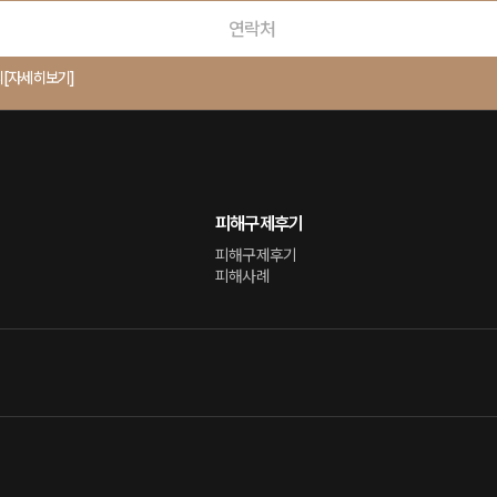
의
[자세히보기]
피해구제후기
피해구제후기
피해사례