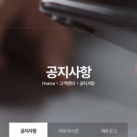
공지사항
Home
고객센터
공지사항
공지사항
자유게시판
채용공고