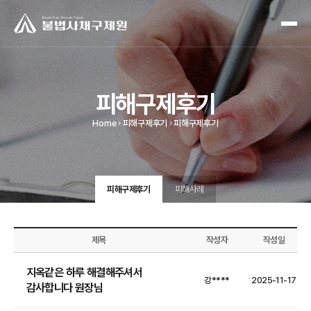
피해구제후기
Home
피해구제후기
피해구제후기
피해구제후기
피해사례
제목
작성자
작성일
지옥같은 하루 해결해주셔서
강****
2025-11-17
감사합니다 원장님