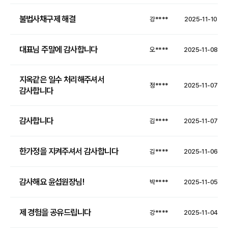
불법사채구제 해결
강****
2025-11-10
대표님 주말에 감사합니다
오****
2025-11-08
지옥같은 일수 처리해주셔서
정****
2025-11-07
감사합니다
감사합니다
김****
2025-11-07
한가정을 지켜주셔서 감사합니다
김****
2025-11-06
감사해요 윤섭원장님!
박****
2025-11-05
제 경험을 공유드립니다
강****
2025-11-04