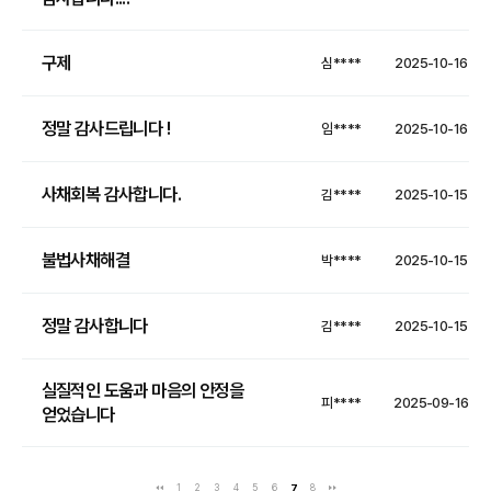
구제
심****
2025-10-16
정말 감사드립니다 !
임****
2025-10-16
사채회복 감사합니다.
김****
2025-10-15
불법사채해결
박****
2025-10-15
정말 감사합니다
김****
2025-10-15
실질적인 도움과 마음의 안정을
피****
2025-09-16
얻었습니다
1
2
3
4
5
6
7
8