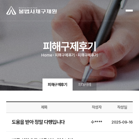
피해구제후기
Home
피해구제후기
피해구제후기
피해구제후기
피해사례
제목
작성자
작성일
도움을 받아 정말 다행입니다
수****
2025-09-16