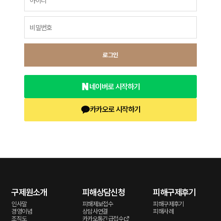
로그인
네이버로 시작하기
카카오로 시작하기
구제원소개
피해상담신청
피해구제후기
인사말
피해제보접수
피해구제후기
경영이념
상담사연결
피해사례
조직도
카카오톡긴급접수