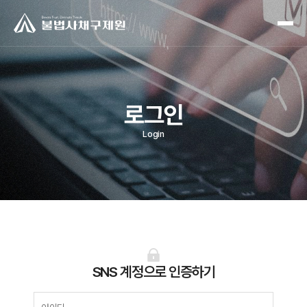
로그인
Login
SNS 계정으로 인증하기