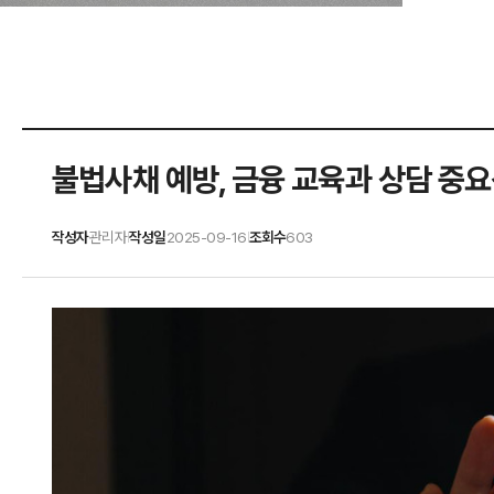
불법사채 예방, 금융 교육과 상담 중요
작성자
관리자
작성일
2025-09-16
조회수
603
|
|