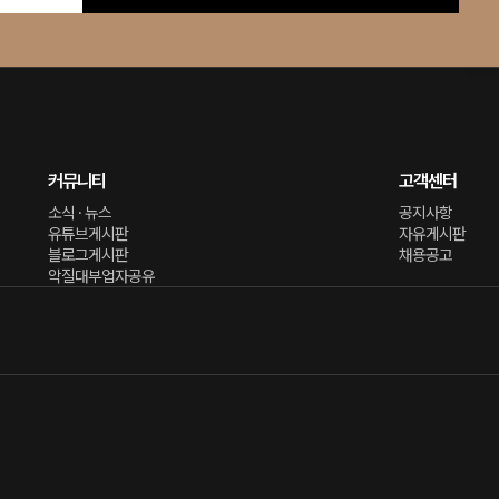
커뮤니티
고객센터
소식 · 뉴스
공지사항
유튜브게시판
자유게시판
블로그게시판
채용공고
악질대부업자공유