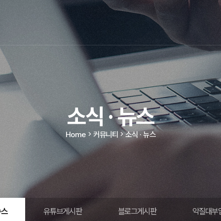
소식 · 뉴스
Home
커뮤니티
소식 · 뉴스
뉴스
유튜브게시판
블로그게시판
악질대부