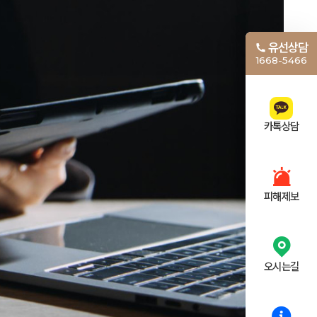
유선상담
1668-5466
카톡상담
피해제보
오시는길