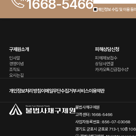
1668-5466
개인정보 수집 및 이용 동
구제원소개
피해상담신청
인사말
피해제보접수
경영이념
상담사연결
조직도
카카오톡긴급접수
오시는길
개인정보처리방침
이메일무단수집거부
서비스이용약관
불법사채구제원
고객센터 : 1668-5466
사업자등록번호 : 856-07-03068
경기도 군포시 군포로 713-1, 10층 10