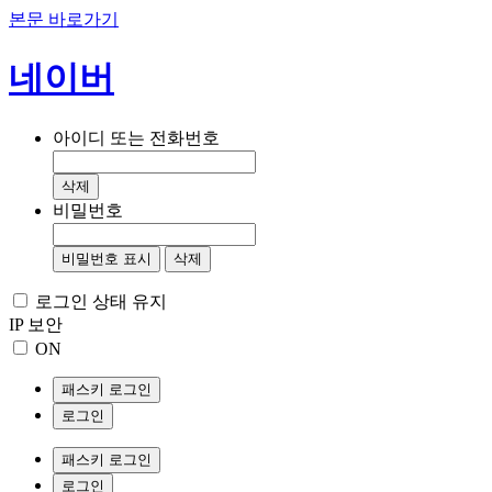
본문 바로가기
네이버
아이디 또는 전화번호
삭제
비밀번호
비밀번호 표시
삭제
로그인 상태 유지
IP 보안
ON
패스키 로그인
로그인
패스키 로그인
로그인