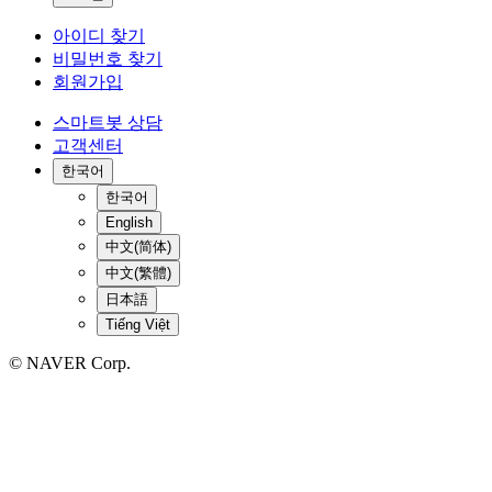
아이디 찾기
비밀번호 찾기
회원가입
스마트봇 상담
고객센터
한국어
한국어
English
中文(简体)
中文(繁體)
日本語
Tiếng Việt
© NAVER Corp.