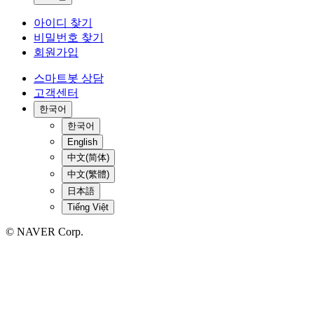
아이디 찾기
비밀번호 찾기
회원가입
스마트봇 상담
고객센터
한국어
한국어
English
中文(简体)
中文(繁體)
日本語
Tiếng Việt
© NAVER Corp.