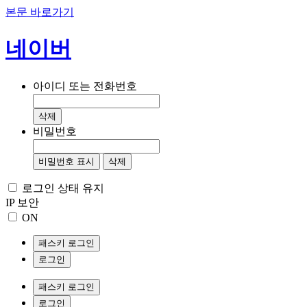
본문 바로가기
네이버
아이디 또는 전화번호
삭제
비밀번호
비밀번호 표시
삭제
로그인 상태 유지
IP 보안
ON
패스키 로그인
로그인
패스키 로그인
로그인