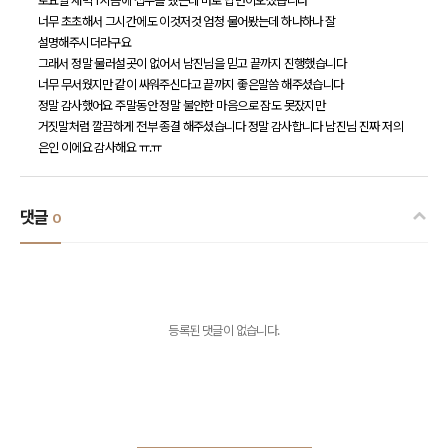
토요일 새벽 1시쯤에 접수를 했는데 바로 답변이오셨습니다
너무 초초해서 그시간에도 이것저것 엄청 물어봤는데 하나하나 잘
설명해주시더라구요
그래서 정말 물러설곳이 없어서 남진님을 믿고 끝까지 진행했습니다
너무 무서웠지만 같이 싸워주신다고 끝까지 좋은말씀 해주셨습니다
정말 감사했어요 주말동안 정말 불안한 마음으로 잠도 못잤지만
거짓말처럼 깔끔하게 전부 종결 해주셨습니다 정말 감사합니다 남진님 진짜 저의
은인 이에요 감사해요 ㅠ.ㅠ
댓글
0
등록된 댓글이 없습니다.