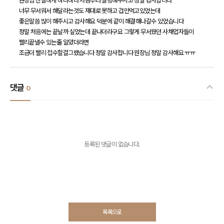
원장님 친절하게 하나하나 처음부터 설명해주시고 정말 감사합니다
너무 무서워서 해달라는것도 재대로 못하고 겁만먹고있었는데
좋은말씀 많이 해주시고 감사해요 덕분에 같이 해결해나갈수 있었습니다
정말 처음에는 끝날까 싶었는데 끝나더라구요 그렇게 무서웠던 사채업자들이
빨리끝낼수 있는줄 알았더라면
조금더 빨리 접수할걸그랬습니다 정말 감사합니다 원장님 정말 감사해요 ㅠㅠ
댓글
0
등록된 댓글이 없습니다.
목록으로