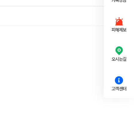
카톡상담
피해제보
오시는길
고객센터