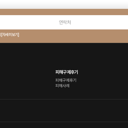
의
[자세히보기]
피해구제후기
피해구제후기
피해사례