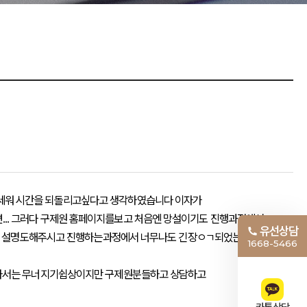
세워 시간을 되돌리고싶다고 생각하였습니다 이자가
. 그러다 구제원 홈페이지를보고 처음엔 망설이기도 진행과정에서
유선상담
하게 설명도해주시고 진행하는과정에서 너무나도 긴장ㅇㄱ되었는데
1668-5466
혼자서는 무너지기쉽상이지만 구제원분들하고 상담하고