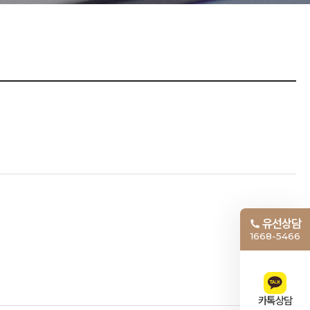
유선상담
1668-5466
카톡상담