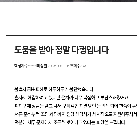
도움을 받아 정말 다행입니다
작성자
수****
작성일
2025-09-16
조회수
349
|
|
불법사금융 피해로 하루하루가 불안했습니다.
혼자서 해결하려고 했지만 절차가 너무 복잡하고 부담스러웠어요.
피해구제 상담을 받고 나서 구체적인 해결 방안을 알게 되어 한숨이 놓
서류 준비부터 조정 과정까지 전담 상담사가 체계적으로 지원해주셔서
덕분에 채무 문제에서 조금씩 벗어나고 있다는 희망을 느낍니다.