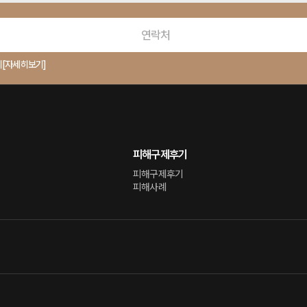
의
[자세히보기]
피해구제후기
피해구제후기
피해사례