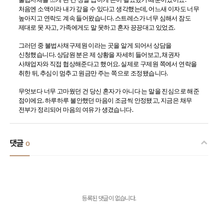
처음엔 소액이라 내가 갚을 수 있다고 생각했는데, 어느새 이자도 너무
높아지고 연락도 계속 들어왔습니다. 스트레스가 너무 심해서 잠도
제대로 못 자고, 가족에게도 말 못하고 혼자 끙끙대고 있었죠.
그러던 중 불법사채구제원 이라는 곳을 알게 되어서 상담을
신청했습니다. 상담원 분은 제 상황을 자세히 들어보고, 채권자
사채업자와 직접 협상해준다고 했어요. 실제로 구제원 쪽에서 연락을
취한 뒤, 추심이 멈추고 원금만 주는 쪽으로 조정됐습니다.
무엇보다 너무 고마웠던 건 당신 혼자가 아니다 는 말을 진심으로 해준
점이에요. 하루하루 불안했던 마음이 조금씩 안정됐고, 지금은 채무
전부가 정리되어 마음의 여유가 생겼습니다.
댓글
0
등록된 댓글이 없습니다.