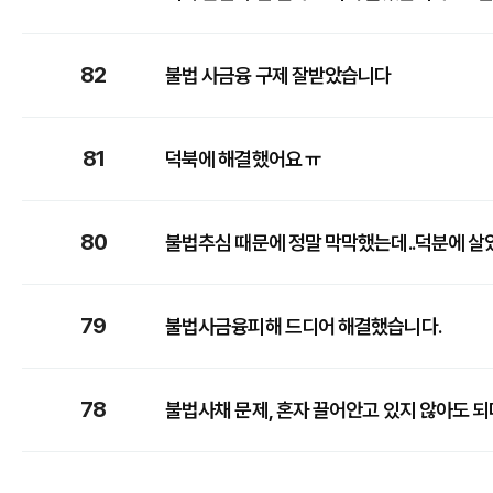
82
불법 사금융 구제 잘받았습니다
81
덕북에 해결했어요 ㅠ
80
불법추심 때문에 정말 막막했는데..덕분에 살았
79
불법사금융피해 드디어 해결했습니다.
78
불법사채 문제, 혼자 끌어안고 있지 않아도 