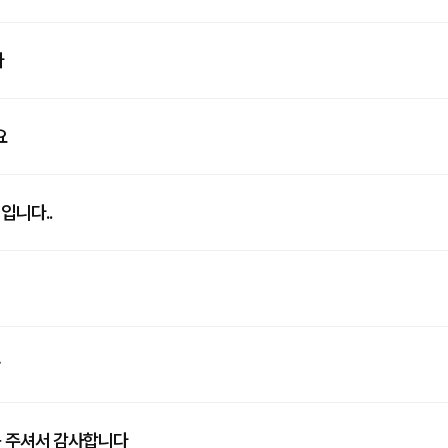
다
요
입니다..
ㅠ
도움 주셔서 감사합니다