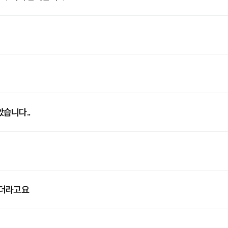
습니다..
되더라고요