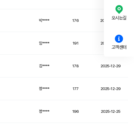
오시는길
박****
176
2026-01-02
임****
191
2025-12-30
고객센터
김****
178
2025-12-29
정****
177
2025-12-29
정****
196
2025-12-25