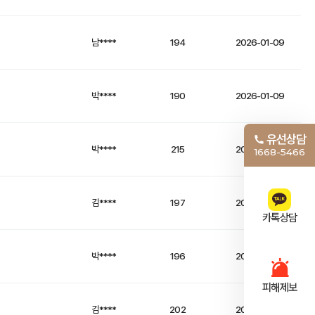
남****
194
2026-01-09
박****
190
2026-01-09
유선상담
박****
215
2026-01-09
1668-5466
김****
197
2026-01-05
카톡상담
박****
196
2026-01-05
피해제보
김****
202
2026-01-02