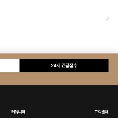
24시 긴급접수
커뮤니티
고객센터