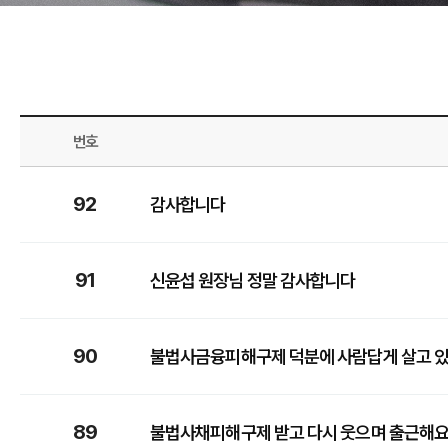
번호
92
감사합니다
91
신윤섭 원장님 정말 감사합니다
90
불법사금융피해구제 덕분에 사람답게 살고 
89
불법사채피해구제 받고 다시 웃으며 출근해