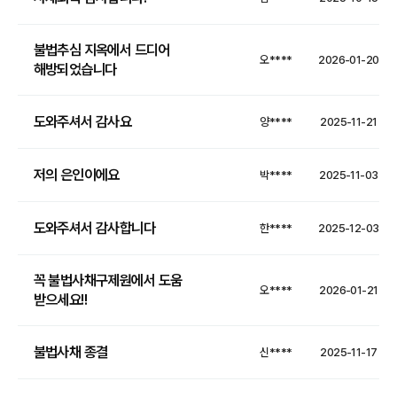
불법추심 지옥에서 드디어
오****
2026-01-20
해방되었습니다
도와주셔서 감사요
양****
2025-11-21
저의 은인이에요
박****
2025-11-03
도와주셔서 감사합니다
한****
2025-12-03
꼭 불법사채구제원에서 도움
오****
2026-01-21
받으세요!!
불법사채 종결
신****
2025-11-17