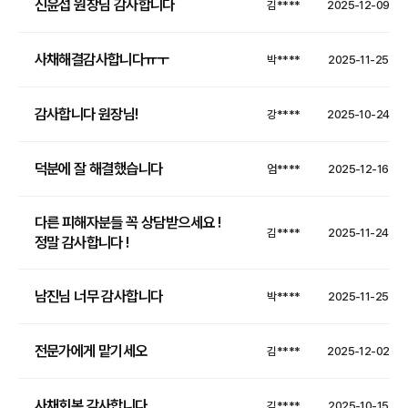
신윤섭 원장님 감사합니다
김****
2025-12-09
사채해결감사합니다ㅠㅜ
박****
2025-11-25
감사합니다 원장님!
강****
2025-10-24
덕분에 잘 해결했습니다
엄****
2025-12-16
다른 피해자분들 꼭 상담받으세요 !
김****
2025-11-24
정말 감사합니다 !
남진님 너무 감사합니다
박****
2025-11-25
전문가에게 맡기세오
김****
2025-12-02
사채회복 감사합니다.
김****
2025-10-15