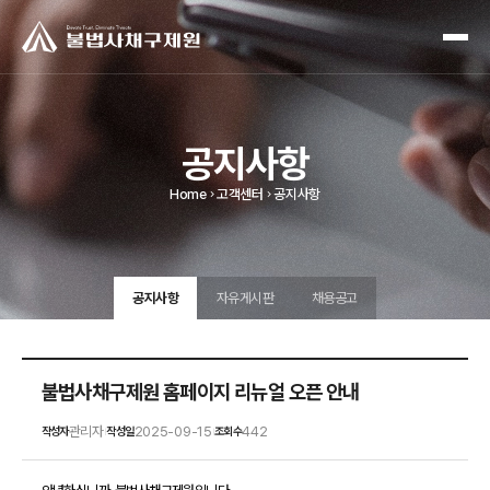
공지사항
Home
고객센터
공지사항
공지사항
자유게시판
채용공고
불법사채구제원 홈페이지 리뉴얼 오픈 안내
관리자
2025-09-15
442
작성자
작성일
조회수
|
|