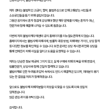
안녕하십니까, 불법사채구제원입니다.
저희 센터는 불법적인 고금리, 협박, 불법추심으로 인해 고통받는 서민들과
소상공인들을 돕기 위해 설립되었습니다.
그동안 음지에서 혼자 힘겹게 감당해야 했던 채무 문제를 이제는 혼자가 아닌,
전문가와 함께 해결해 나가실 수 있도록 돕겠습니다.
이번에 저희 불법사채구제센터 공식 홈페이지를 리뉴얼오픈하게 되었습니다.
홈페이지에서는 불법사채 피해사례, 법률적 대응 방법, 피해예방 가이드, 상담 절차
등 다양한 정보를 확인하실 수 있습니다. 또한 온라인 상담 게시판과 전화 상담을
통해 언제든지 피해 사실을 알리고 도움을 요청하실 수 있습니다.
저희는 단순한 정보 제공에 그치지 않고, 실제 구제와 피해 회복을 위해 변호사,
법률전문가, 상담사와 함께 긴밀히 협력하고 있습니다.
불법사채로 인한 두려움과 압박 속에서도 반드시 해결책은 있으며, 여러분의 용기
있는 한 걸음을 저희가 함께하겠습니다.
앞으로도 불법사채 피해자분들이 희망을 되찾을 수 있도록 더욱 성실히
임하겠습니다.
많은 관심과 이용 부탁드립니다.
감사합니다.