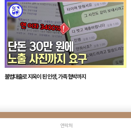
불법대출로 지옥이 된 인생, 가족 협박까지