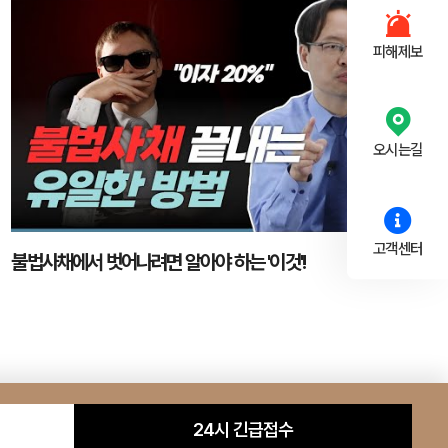
피해제보
오시는길
고객센터
불법사채에서 벗어나려면 알아야 하는 '이것'!
24시 긴급접수