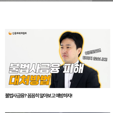
불법사금융? 꼼꼼히 알아보고 예방하자!