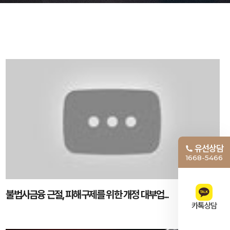
유선상담
1668-5466
불법사금융 근절, 피해구제를 위한 개정 대부업...
카톡상담