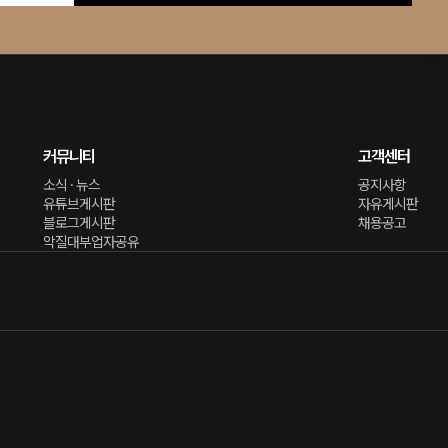
커뮤니티
고객센터
소식 · 뉴스
공지사항
유튜브게시판
자유게시판
블로그게시판
채용공고
악질대부업자공유