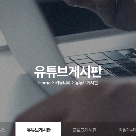
유튜브게시판
Home
커뮤니티
유튜브게시판
뉴스
유튜브게시판
블로그게시판
악질대부