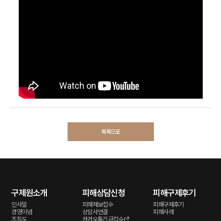
목록으로
구제원소개
피해상담신청
피해구제후기
인사말
피해제보접수
피해구제후기
경영이념
상담사연결
피해사례
조직도
카카오톡긴급접수