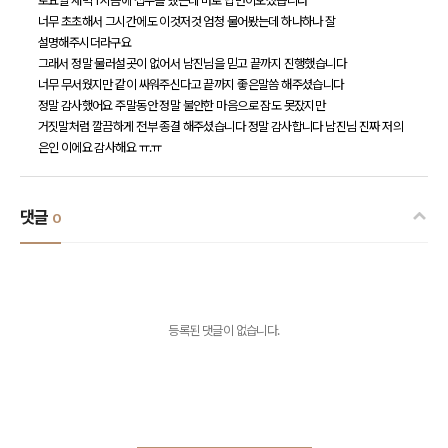
토요일 새벽 1시쯤에 접수를 했는데 바로 답변이오셨습니다
너무 초초해서 그시간에도 이것저것 엄청 물어봤는데 하나하나 잘
설명해주시더라구요
그래서 정말 물러설곳이 없어서 남진님을 믿고 끝까지 진행했습니다
너무 무서웠지만 같이 싸워주신다고 끝까지 좋은말씀 해주셨습니다
정말 감사했어요 주말동안 정말 불안한 마음으로 잠도 못잤지만
거짓말처럼 깔끔하게 전부 종결 해주셨습니다 정말 감사합니다 남진님 진짜 저의
은인 이에요 감사해요 ㅠ.ㅠ
댓글
0
등록된 댓글이 없습니다.