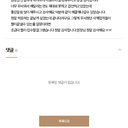
원장님 친절하게 하나하나 처음부터 설명해주시고 정말 감사합니다
너무 무서워서 해달라는것도 재대로 못하고 겁만먹고있었는데
좋은말씀 많이 해주시고 감사해요 덕분에 같이 해결해나갈수 있었습니다
정말 처음에는 끝날까 싶었는데 끝나더라구요 그렇게 무서웠던 사채업자들이
빨리끝낼수 있는줄 알았더라면
조금더 빨리 접수할걸그랬습니다 정말 감사합니다 원장님 정말 감사해요 ㅠㅠ
댓글
0
등록된 댓글이 없습니다.
목록으로