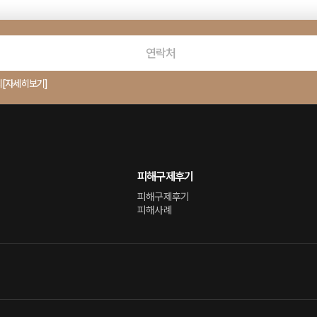
의
[자세히보기]
피해구제후기
피해구제후기
피해사례