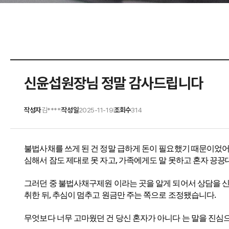
신윤섭원장님 정말 감사드립니다
작성자
김****
작성일
2025-11-19
조회수
314
|
|
불법사채를 쓰게 된 건 정말 급하게 돈이 필요했기 때문이었어
심해서 잠도 제대로 못 자고, 가족에게도 말 못하고 혼자 끙끙
그러던 중 불법사채구제원 이라는 곳을 알게 되어서 상담을 신
취한 뒤, 추심이 멈추고 원금만 주는 쪽으로 조정됐습니다.
무엇보다 너무 고마웠던 건 당신 혼자가 아니다 는 말을 진심