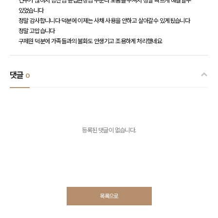
건수가 많아서 남진님 윤섭원장님 두분다 도움을 주셔서 정말 빠르게 해결할수
있었습니다
정말 감사합니니다 덕분에 이제는 사채 사용을 안하고 살아갈수 있게됬습니다
정말 고맙습니다
구제원 덕분에 가족들과의 불화도 안생기고 조용하게 처리했네요
댓글
0
등록된 댓글이 없습니다.
목록으로