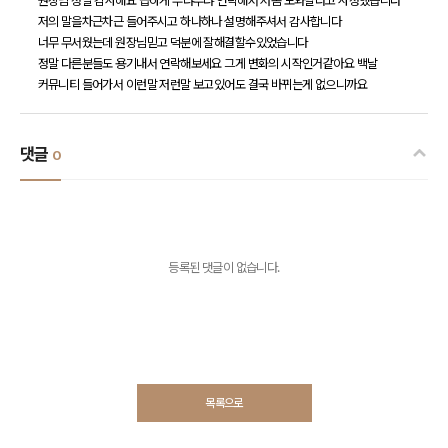
원장님 정말 감사해요 급하게 부랴부랴 연락해서 저좀 도와달라고 사정했습니다
저의 말을차근차근 들어주시고 하나하나 설명해주셔서 감사합니다
너무 무서웠는데 원장님믿고 덕분에 잘해결할수있었습니다
정말 다른분들도 용기내서 연락해보세요 그게 변화의 시작인거같아요 백날
커뮤니티 들어가서 이런말 저런말 보고있어도 결국 바뀌는게 없으니까요
댓글
0
등록된 댓글이 없습니다.
목록으로