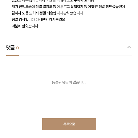
남진님 너무 감사합니다 최선을 다해서 도움 주셔서 고마워
제가 진행도중에 정말 말썽도 많이 부르고 답답하게 많이 했죠 정말 힘드셨을텐데
끝까지 도움 드려서 정말 죄송합니다 감사했습니다
정말 감사합니다 다시한번 감사드려요
덕분에 살았습니다
댓글
0
등록된 댓글이 없습니다.
목록으로