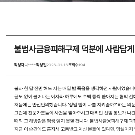
불법사금융피해구제 덕분에 사람답게
작성자
박****
작성일
2026-01-16
조회수
194
|
|
불과 한 달 전만 해도 저는 매일 밤 죽음을 생각하던 사람이었습니
끝도 없이 불어나는 이자와 하루에도 수백 통씩 쏟아지는 협박 
처음에는 반신반의했습니다. '정말 법이 나를 지켜줄까?' 하는 의
그런데 전문가분들이 사건을 맡아주시고 대리인 선임 통보가 나간
때의 그 해방감은 평생 잊지 못할 겁니다. 불법사금융피해구제 과정
지금 이 순간에도 혼자서 고통받고 계신 분들이 있다면, 망설이지