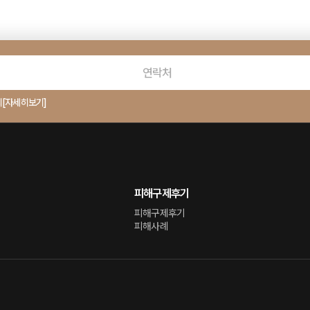
의
[자세히보기]
피해구제후기
피해구제후기
피해사례