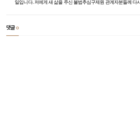
일입니다. 저에게 새 삶을 주신 불법추심구제원 관계자분들께 다시
댓글
0