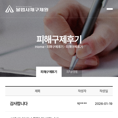
피해구제후기
Home
피해구제후기
피해구제후기
피해구제후기
피해사례
제목
작성자
작성일
감사합니다
박****
2026-01-19