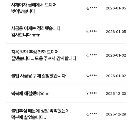
사채이자 굴레에서 드디어
김****
2026-01-05
벗어났습니다
사금융 이제는 정리됐습니다
박****
2026-01-05
감사합니다 ㅠㅠ
지옥 같던 추심 전화 드디어
김****
2026-01-02
끝냈습니다... 도움 주셔서 감사합니다
불법 사금융 구제 잘받았습니다
박****
2026-01-02
덕북에 해결했어요 ㅠ
임****
2025-12-30
불법추심 때문에 정말 막막했는데..
김****
2025-12-29
덕분에 살았습니다..