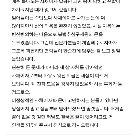
매주 돌아오는 사채이자 날짜만 되면 숨이 막히고 손발이
차가워지던 때가 엊그제 같습니다.
벌어들이는 수입보다 사채이자로 나가는 돈이 더
많아지면서 삶의 의욕을 완전히 잃었었죠. 사실 처음에는
반신반의하는 마음으로 불법추심구제원의 문을
두드렸습니다. 그런데 전문가분들이 개입해주시자마자
그토록 괴롭히던 연락들이 한순간에 멈추는 걸 보고 정말
놀랐습니다.
단순히 돈 문제가 아니라 제 삶 자체를 갉아먹던
사채이자로부터 자유로워진 지금은 세상이 다르게
보입니다. 왜 진작 도움을 청하지 않았을까 하는 후회가 들
정도로요.
비정상적인 사채이자 때문에 고민하시는 분들이 있다면
망설이지 말고 상담부터 받아보셨으면 좋겠습니다. 저처럼
끝이 없을 것 같던 터널도 결국은 끝이 있더라고요. 제
인생을 되찾아주셔서 진심으로 감사드립니다.