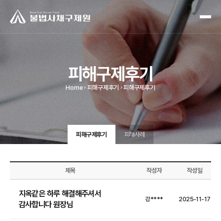
피해구제후기
Home
피해구제후기
피해구제후기
피해구제후기
피해사례
제목
작성자
작성일
지옥같은 하루 해결해주셔서
강****
2025-11-17
감사합니다 원장님