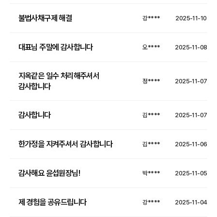
불법사채구제 해결
강****
2025-11-10
대표님 주말에 감사합니다
오****
2025-11-08
지옥같은 일수 처리해주셔서
정****
2025-11-07
감사합니다
감사합니다
김****
2025-11-07
한가정을 지켜주셔서 감사합니다
김****
2025-11-06
감사해요 윤섭원장님!
박****
2025-11-05
제 경험을 공유드립니다
강****
2025-11-04