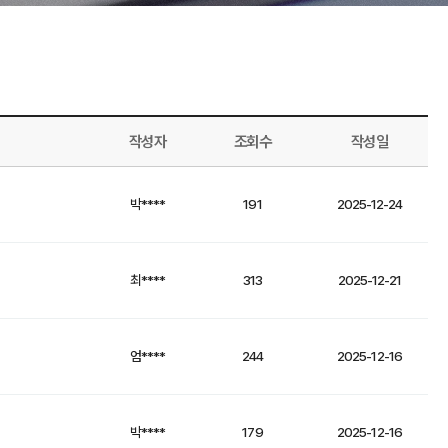
작성자
조회수
작성일
박****
191
2025-12-24
최****
313
2025-12-21
엄****
244
2025-12-16
박****
179
2025-12-16