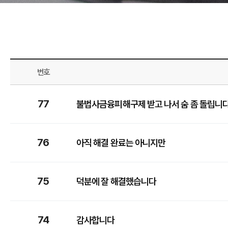
번호
77
불법사금융피해구제 받고 나서 숨 좀 돌립니
76
아직 해결 완료는 아니지만
75
덕분에 잘 해결했습니다
74
감사합니다