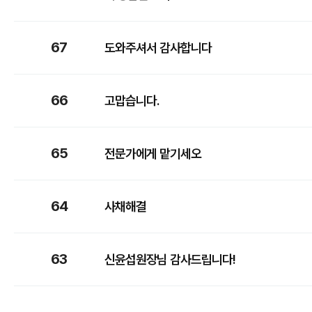
67
도와주셔서 감사합니다
66
고맙습니다.
65
전문가에게 맡기세오
64
사채해결
63
신윤섭원장님 감사드립니다!