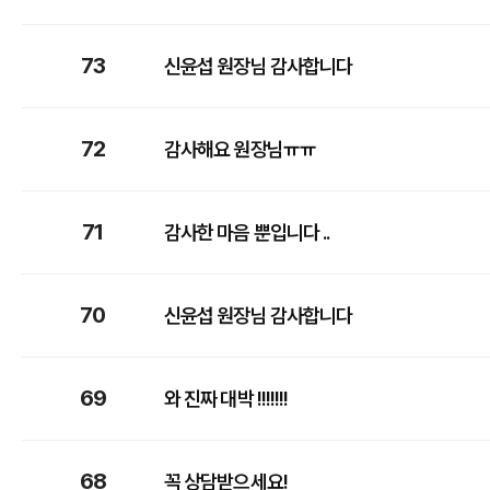
73
신윤섭 원장님 감사합니다
72
감사해요 원장님ㅠㅠ
71
감사한 마음 뿐입니다 ..
70
신윤섭 원장님 감사합니다
69
와 진짜 대박 !!!!!!!
68
꼭 상담받으세요!