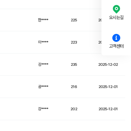
오시는길
한****
225
2025-12-03
이****
223
2025-12-03
고객센터
김****
235
2025-12-02
공****
216
2025-12-01
강****
202
2025-12-01