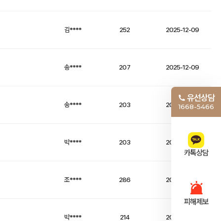
김****
252
2025-12-09
송****
207
2025-12-09
유선상담
송****
203
2025-12-05
1668-5466
박****
203
2025-12-05
카톡상담
조****
286
2025-12-03
피해제보
박****
214
2025-12-03