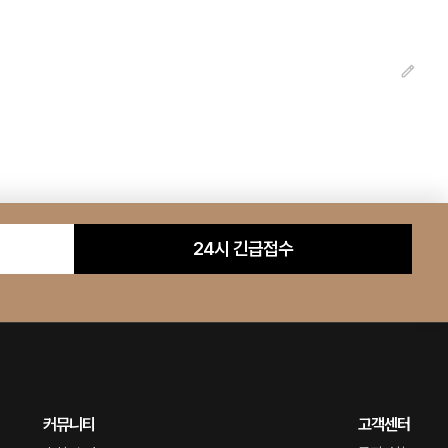
24시 긴급접수
커뮤니티
고객센터