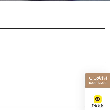
유선상담
1668-5466
카톡상담