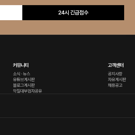
24시 긴급접수
커뮤니티
고객센터
소식 · 뉴스
공지사항
유튜브게시판
자유게시판
블로그게시판
채용공고
악질대부업자공유