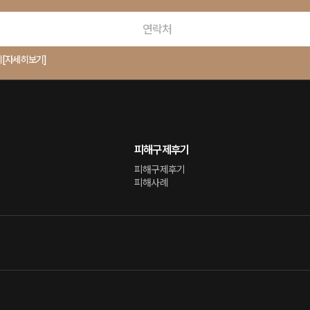
의
[자세히보기]
피해구제후기
피해구제후기
피해사례