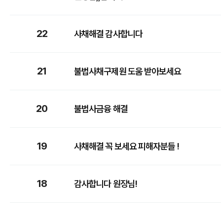
22
사채해결 감사합니다
21
불법사채구제원 도움 받아보세요
20
불법사금융 해결
19
사채해결 꼭 보세요 피해자분들 !
18
감사합니다 원장님!