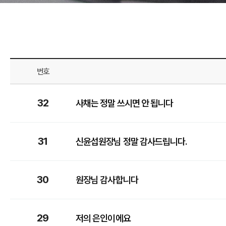
번호
32
사채는 정말 쓰시면 안 됩니다
31
신윤섭원장님 정말 감사드립니다.
30
원장님 감사합니다
29
저의 은인이에요