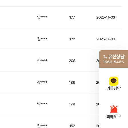
양****
177
2025-11-03
김****
172
2025-11-03
유선상담
김****
208
2025-10-29
1668-5466
강****
189
2025-10-29
카톡상담
박****
178
2025-10-29
피해제보
김****
152
2025-10-29