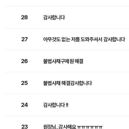
28
감사합니다
27
아무것도 없는 저를 도와주셔서 감사합니다
26
불법사채구제원 해결
25
불법사채 해결감사합니다
24
감사합니다 !!
23
원장님,,감사해요 ㅠㅠㅠㅠㅠㅠ