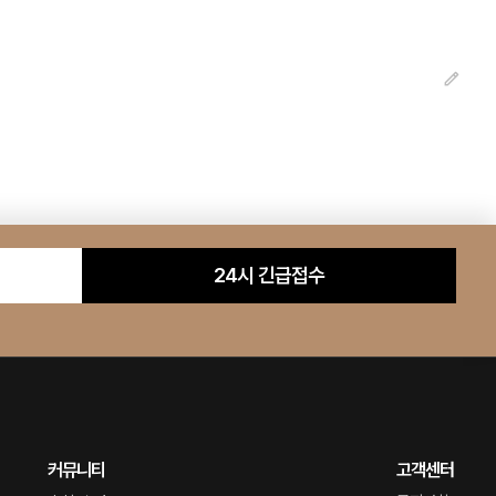
24시 긴급접수
커뮤니티
고객센터