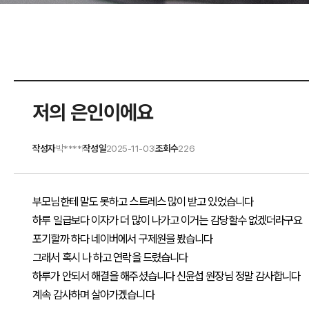
저의 은인이에요
작성자
박****
작성일
2025-11-03
조회수
226
|
|
부모님한테 말도 못하고 스트레스 많이 받고 있었습니다
하루 일급보다 이자가 더 많이 나가고 이거는 감당할수 없겠더라구요
포기할까 하다 네이버에서 구제원을 봤습니다
그래서 혹시 나 하고 연락을 드렸습니다
하루가 안되서 해결을 해주셨습니다 신윤섭 원장님 정말 감사합니다
계속 감사하며 살아가겠습니다