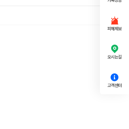
카톡상담
피해제보
오시는길
고객센터