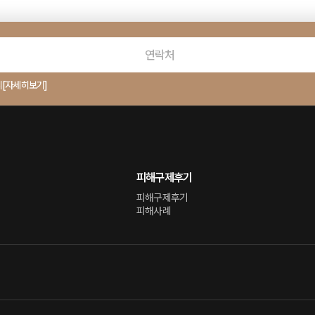
의
[자세히보기]
피해구제후기
피해구제후기
피해사례