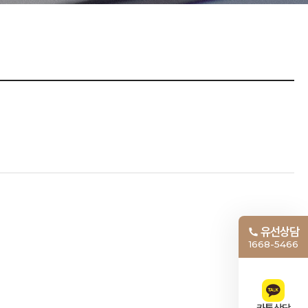
유선상담
1668-5466