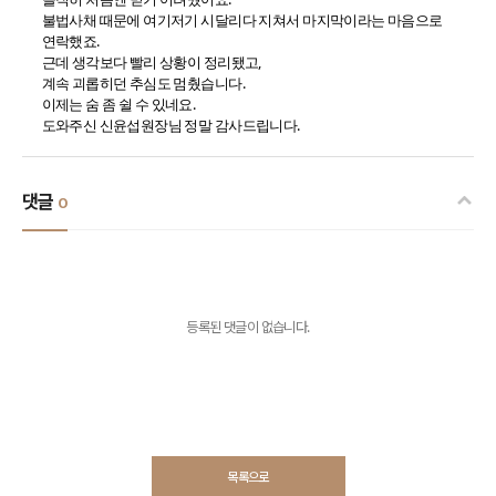
불법사채 때문에 여기저기 시달리다 지쳐서 마지막이라는 마음으로
연락했죠.
근데 생각보다 빨리 상황이 정리됐고,
계속 괴롭히던 추심도 멈췄습니다.
이제는 숨 좀 쉴 수 있네요.
도와주신 신윤섭원장님 정말 감사드립니다.
댓글
0
등록된 댓글이 없습니다.
목록으로