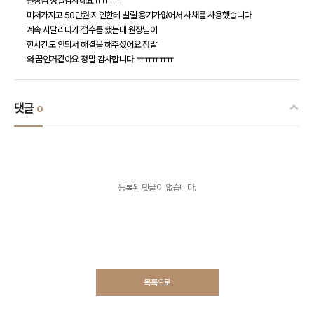
원장님 정말감사해요ㅠㅠㅠㅠ
미처가지고 50만원 지인한테 빌릴 용기가없어서 사채를 사용했습니다
계속 시달리다가 접수를 했는데 원장님이
한시간도 안되서 해결을 해주셨어요 정말
와 꿈인거같아요 정말 감사합니다 ㅠㅠㅠㅠㅠ
댓글
0
등록된 댓글이 없습니다.
목록으로