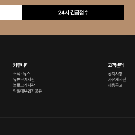
24시 긴급접수
커뮤니티
고객센터
소식 · 뉴스
공지사항
유튜브게시판
자유게시판
블로그게시판
채용공고
악질대부업자공유