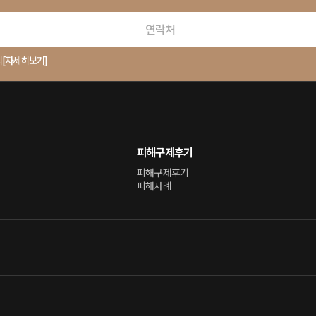
의
[자세히보기]
피해구제후기
피해구제후기
피해사례