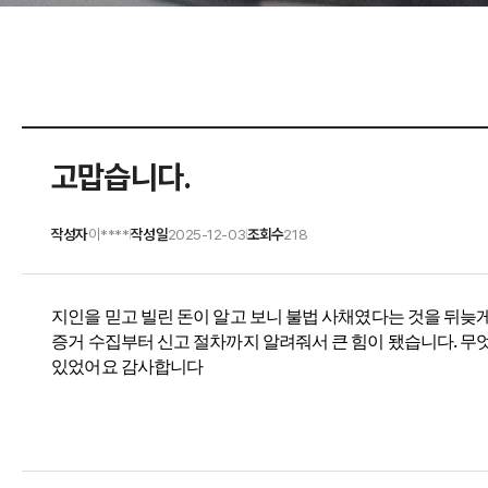
고맙습니다.
작성자
이****
작성일
2025-12-03
조회수
218
|
|
지인을 믿고 빌린 돈이 알고 보니 불법 사채였다는 것을 뒤늦
증거 수집부터 신고 절차까지 알려줘서 큰 힘이 됐습니다. 무
있었어요 감사합니다