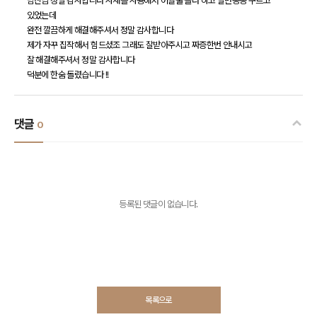
남진님 정말 감사합니다 사채를 사용해서 어쩔줄 몰라 하고 발만동동 구르고
있었는데
완전 깔끔하게 해결해주셔서 정말 감사합니다
제가 자꾸 집작해서 힘드셨조 그래도 잘받아주시고 짜증한번 안내시고
잘 해결해주셔서 정말 감사합니다
덕분에 한숨 돌렸습니다 !!
댓글
0
등록된 댓글이 없습니다.
목록으로