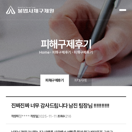
피해구제후기
Home
피해구제후기
피해구제후기
피해구제후기
피해사례
진짜진짜 너무 감사드립니다 남진 팀장님 !!!!!!!!!!
정****
2025-11-11
216
작성자
작성일
조회수
|
|