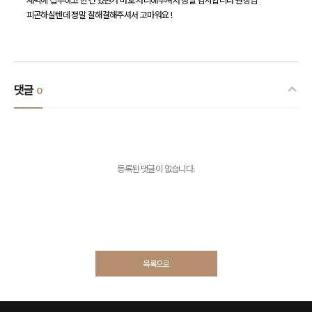
새벽에 접수하고 한건 있던거 바로 처리해주셔서 정말 감사합니다 원장님
피곤하실텐데 정말 잘해결해주셔서 고마워요 !
댓글
0
등록된 댓글이 없습니다.
목록으로