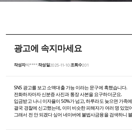
광고에 속지마세요
작성자
박****
작성일
조회수
2025-11-10
201
|
|
SNS 광고를 보고 소액대출 가능 이라는 문구에 혹했습니다.
전화하자마자 신분증 사진과 통장 사본을 요구하더군요.
입금받고 나니 이자율이 50%가 넘고, 하루라도 늦으면 가족
결국 경찰에 신고했는데, 이미 비슷한 피해자가 여러 명 있었어
그래서 전 안 되겠다 싶어 네이버에 불법사금융을 검색하니 