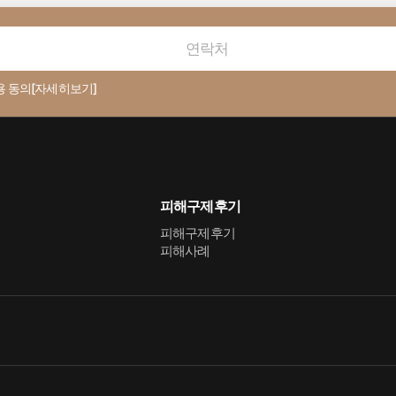
용 동의
[자세히보기]
피해구제후기
피해구제후기
피해사례