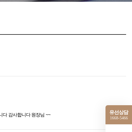
유선상담
다 감사합니다 원장님 ~~
1668-5466