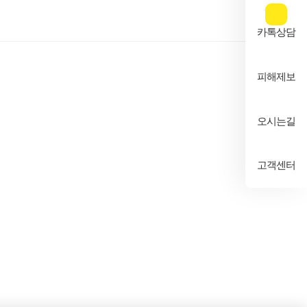
카톡상담
피해제보
오시는길
고객센터