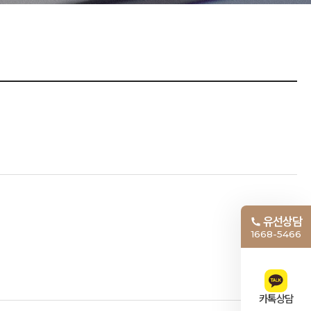
유선상담
1668-5466
카톡상담