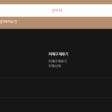
의
[자세히보기]
피해구제후기
피해구제후기
피해사례