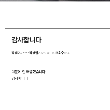
감사합니다
작성자
박****
작성일
2026-01-19
조회수
164
|
|
덕분에 잘 해결했습니다
감사합니다