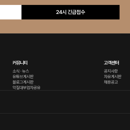
24시 긴급접수
커뮤니티
고객센터
소식 · 뉴스
공지사항
유튜브게시판
자유게시판
블로그게시판
채용공고
악질대부업자공유